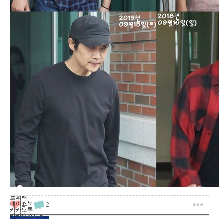
트위터
페이스북
1
2
카카오톡
카카오스토리