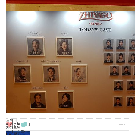
트위터
페이스북
6
1
카카오톡
카카오스토리
URL복사