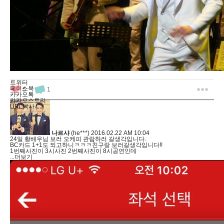
트위터
페이스북
5
1
카카오톡
카카오스토리
URL복사
나르샤
(he***)
2016.02.22 AM 10:04
24일 황배우님 보러 오케피 관람하러 갈생각입니다.
BC카드 1+1도 되고하니ㅋㅋㅋ친구랑 보러갈생각입니다!!
1번째사진이 3시사진 2번째사진이 8시공연인데
...더보기